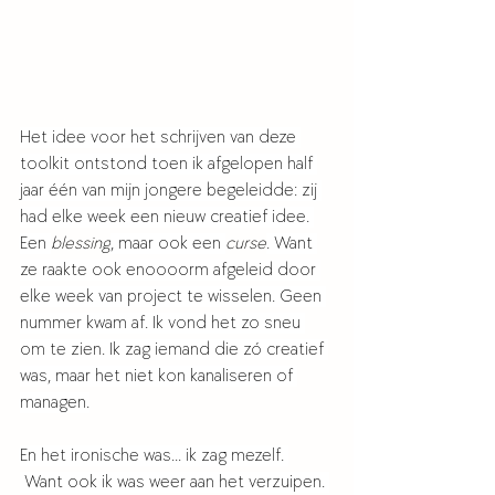
Het idee voor het schrijven van deze 
toolkit ontstond toen ik afgelopen half 
jaar één van mijn jongere begeleidde: zij 
had elke week een nieuw creatief idee. 
Een 
blessing
, maar ook een 
curse
. Want 
ze raakte ook enoooorm afgeleid door 
elke week van project te wisselen. Geen 
nummer kwam af. Ik vond het zo sneu 
om te zien. Ik zag iemand die zó creatief 
was, maar het niet kon kanaliseren of 
managen.
En het ironische was... ik zag mezelf. 
 Want ook ik was weer aan het verzuipen. 