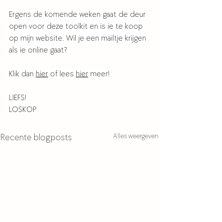
Ergens de komende weken gaat de deur 
open voor deze toolkit en is ie te koop 
op mijn website. Wil je een mailtje krijgen 
als ie online gaat? 
Klik dan 
hier
 of lees 
hier
 meer! 
LIEFS!
LOSKOP
Alles weergeven
Recente blogposts