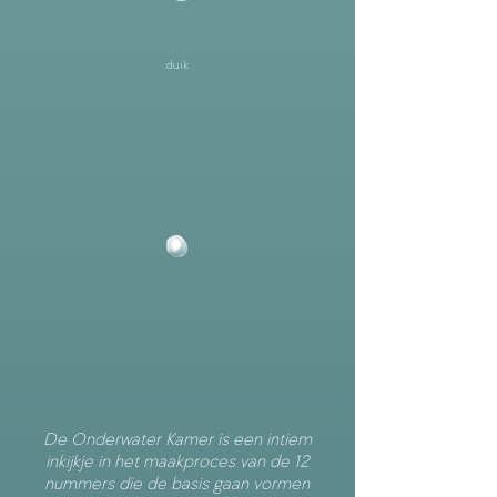
duik
De Onderwater Kamer is een intiem
inkijkje in het maakproces van de 12
nummers die de basis gaan vormen