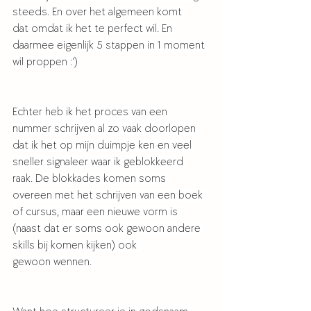
steeds. En over het algemeen komt 
dat omdat ik het te perfect wil. En 
daarmee eigenlijk 5 stappen in 1 moment 
wil proppen :') 
Echter heb ik het proces van een 
nummer schrijven al zo vaak doorlopen 
dat ik het op mijn duimpje ken en veel 
sneller signaleer waar ik geblokkeerd 
raak. De blokkades komen soms 
overeen met het schrijven van een boek 
of cursus, maar een nieuwe vorm is 
(naast dat er soms ook gewoon andere 
skills bij komen kijken) ook 
gewoon wennen. 