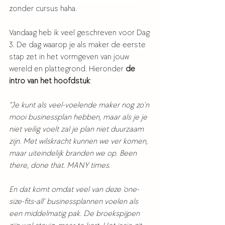
zonder cursus haha. 
Vandaag heb ik veel geschreven voor Dag 
3. De dag waarop je als maker de eerste 
stap zet in het vormgeven van jouw 
wereld en plattegrond. Hieronder 
de 
intro van het hoofdstuk
: 
"Je kunt als veel-voelende maker nog zo’n 
mooi businessplan hebben, maar als je je 
niet 
veilig 
voelt zal je plan niet duurzaam 
zijn. Met wilskracht kunnen we ver komen, 
maar uiteindelijk branden we op. 
Been 
there, done that. MANY times. 
En dat komt omdat veel van deze ‘one-
size-fits-all’ businessplannen voelen als 
een middelmatig pak. De broekspijpen 