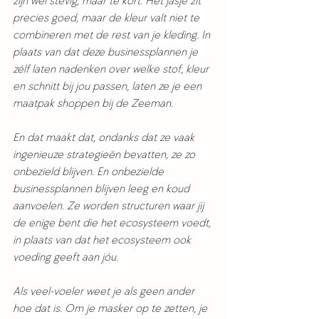
zijn wel stevig, maar te kort. Het jasje zit 
precies goed, maar de kleur valt niet te 
combineren met de rest van je kleding. In 
plaats van dat deze businessplannen je 
zélf laten nadenken over welke stof, kleur 
en schnitt bij jou passen, laten ze je een 
maatpak shoppen bij de Zeeman. 
En dat maakt dat, ondanks dat ze vaak 
ingenieuze strategieën bevatten, ze zo 
onbezield blijven. En onbezielde 
businessplannen blijven leeg en koud 
aanvoelen. Ze worden structuren waar jij 
de enige bent die het ecosysteem voedt, 
in plaats van dat het ecosysteem ook 
voeding geeft aan jóu. 
Als veel-voeler weet je als geen ander 
hoe dat is. Om je masker op te zetten, je 