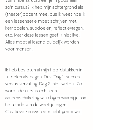
Want hoe structureer je in godsnaam 
zo'n cursus? Ik heb mijn achtergrond als 
(theater)docent mee, dus ik weet hoe ik 
een lessenserie moet schrijven met 
kerndoelen, subdoelen, reflectievragen, 
etc. Maar deze lessen geef ik niet live. 
Alles moet al lezend duidelijk worden 
voor mensen. 
Ik heb besloten al mijn hoofdstukken in 
te delen als dagen. Dus 'Dag 1: succes 
versus vervulling. Dag 2: niet-weten'. Zo 
wordt de cursus echt een 
aaneenschakeling van dagen waarbij je aan 
het einde van de week je eigen 
Creatieve Ecosysteem hebt gebouwd. 