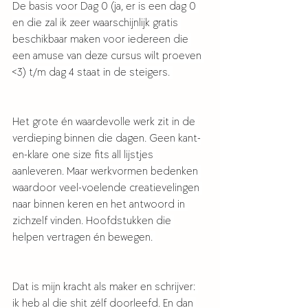
De basis voor Dag 0 (ja, er is een dag 0 
en die zal ik zeer waarschijnlijk gratis 
beschikbaar maken voor iedereen die 
een amuse van deze cursus wilt proeven 
<3) t/m dag 4 staat in de steigers. 
Het grote én waardevolle werk zit in de 
verdieping binnen die dagen. Geen kant-
en-klare one size fits all lijstjes 
aanleveren. Maar werkvormen bedenken 
waardoor veel-voelende creatievelingen 
naar binnen keren en het antwoord in 
zichzelf vinden. Hoofdstukken die 
helpen vertragen én bewegen. 
Dat is mijn kracht als maker en schrijver: 
ik heb al die shit zélf doorleefd. En dan 