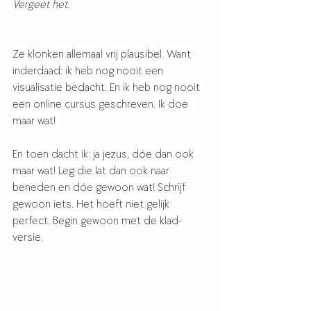
Vergeet het. 
Ze klonken allemaal vrij plausibel. Want 
inderdaad: ik heb nog nooit een 
visualisatie bedacht. En ik heb nog nooit 
een online cursus geschreven. Ik doe 
maar wat! 
En toen dacht ik: ja jezus, dóe dan ook 
maar wat! Leg die lat dan ook naar 
beneden en dóe gewoon wat! Schrijf 
gewoon iets. Het hoeft niet gelijk 
perfect. Begin gewoon met de klad-
versie. 