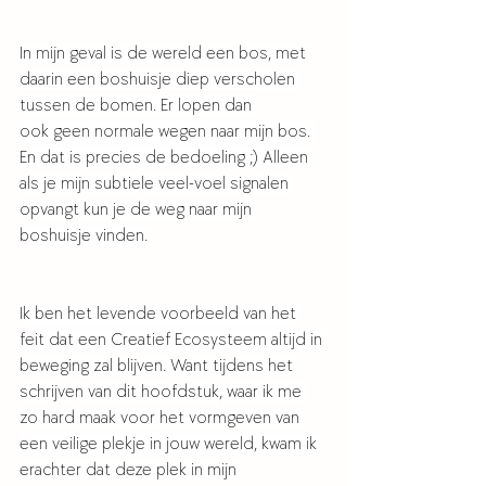
In mijn geval is de wereld een bos, met 
daarin een boshuisje diep verscholen 
tussen de bomen. Er lopen dan 
ook geen normale wegen naar mijn bos. 
En dat is precies de bedoeling ;) Alleen 
als je mijn subtiele veel-voel signalen 
opvangt kun je de weg naar mijn 
boshuisje vinden. 
Ik ben het levende voorbeeld van het 
feit dat een Creatief Ecosysteem altijd in 
beweging zal blijven. Want tijdens het 
schrijven van dit hoofdstuk, waar ik me 
zo hard maak voor het vormgeven van 
een veilige plekje in jouw wereld, kwam ik 
erachter dat deze plek in mijn 