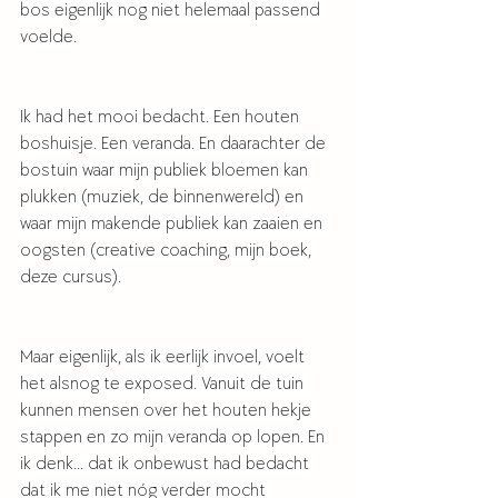
bos eigenlijk nog niet helemaal passend 
voelde. 
Ik had het mooi bedacht. Een houten 
boshuisje. Een veranda. En daarachter de 
bostuin waar mijn publiek bloemen kan 
plukken (muziek, de binnenwereld) en 
waar mijn makende publiek kan zaaien en 
oogsten (creative coaching, mijn boek, 
deze cursus).
Maar eigenlijk, als ik eerlijk invoel, voelt 
het alsnog te exposed. Vanuit de tuin 
kunnen mensen over het houten hekje 
stappen en zo mijn veranda op lopen. En 
ik denk... dat ik onbewust had bedacht 
dat ik me niet nóg verder mocht 