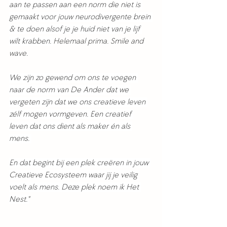
aan te passen aan een norm die niet is 
gemaakt voor jouw neurodivergente brein 
& te doen alsof je je huid niet van je lijf 
wilt krabben. 
Helemaal prima. Smile and 
wave. 
We zijn zo gewend om ons te voegen 
naar de norm van De Ander dat we 
vergeten zijn dat we ons creatieve leven 
zélf mogen vormgeven. Een creatief 
leven dat ons dient als maker én als 
mens. 
En dat begint bij een plek creëren in jouw 
Creatieve Ecosysteem waar jij je veilig 
voelt als mens. Deze plek noem ik Het 
Nest."