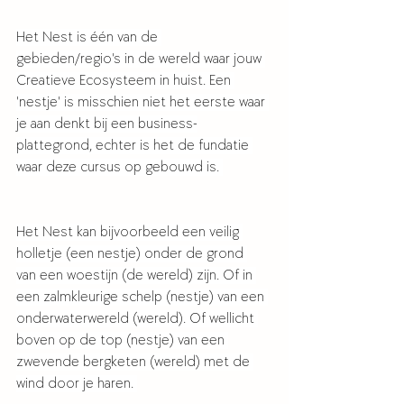
Het Nest is één van de 
gebieden/regio's in de wereld waar jouw 
Creatieve Ecosysteem in huist. Een 
'nestje' is misschien niet het eerste waar 
je aan denkt bij een business-
plattegrond, echter is het de fundatie 
waar deze cursus op gebouwd is. 
Het Nest kan bijvoorbeeld een veilig 
holletje (een nestje) onder de grond 
van een woestijn (de wereld) zijn. Of in 
een zalmkleurige schelp (nestje) van een 
onderwaterwereld (wereld). Of wellicht 
boven op de top (nestje) van een 
zwevende bergketen (wereld) met de 
wind door je haren. 