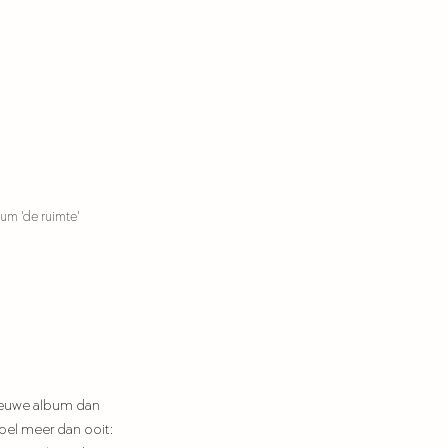
um 'de ruimte'
ieuwe album dan 
oel meer dan ooit: 