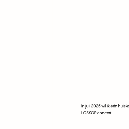
In juli 2025 wil ik één hui
LOSKOP concert! 