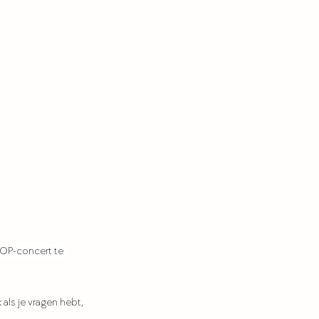
KOP-concert te 
 als je vragen hebt, 