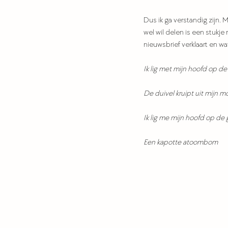
Dus ik ga verstandig zijn.
wel wil delen is een stukj
nieuwsbrief verklaart en wat
Ik lig met mijn hoofd op d
De duivel kruipt uit mijn 
Ik lig me mijn hoofd op de
Een kapotte atoombom