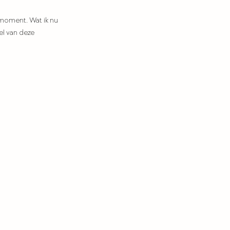
 moment. Wat ik nu 
el van deze 