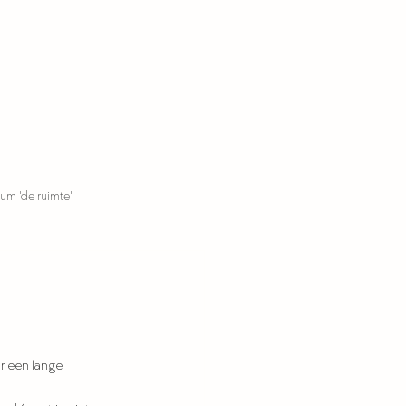
um 'de ruimte'
r een lange 