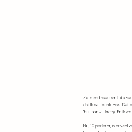
Zoekend naar een foto van 
dat ik dat jochie was. Dat 
'huil-aanval' kreeg. En ik 
Nu, 10 jaar later, is er ve