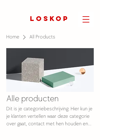
LOSKOP
Home
All Products
Alle producten
Dit is je categoriebeschrijving. Hier kun je
je klanten vertellen waar deze categorie
over gaat, contact met hen houden en
de aandacht op je producten vestigen.
2 producten