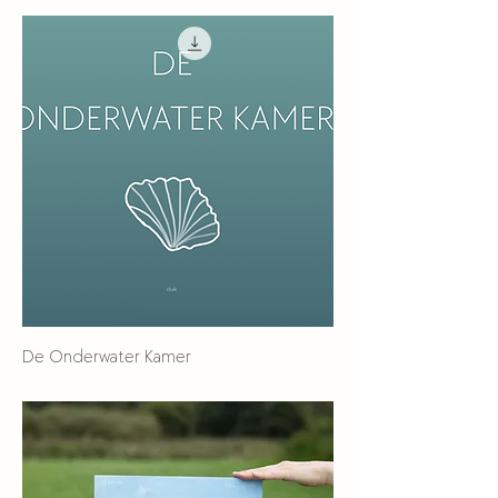
De Onderwater Kamer
Prijs
€ 10,00