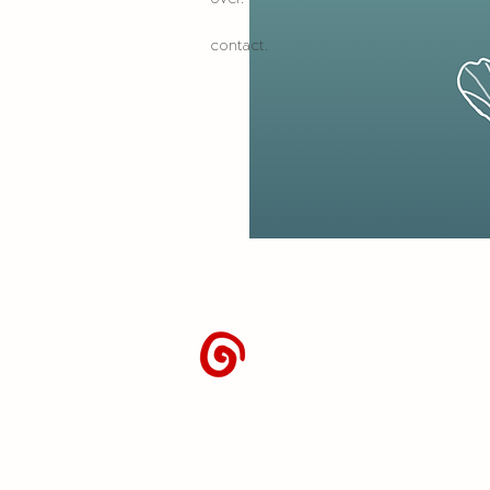
contact.