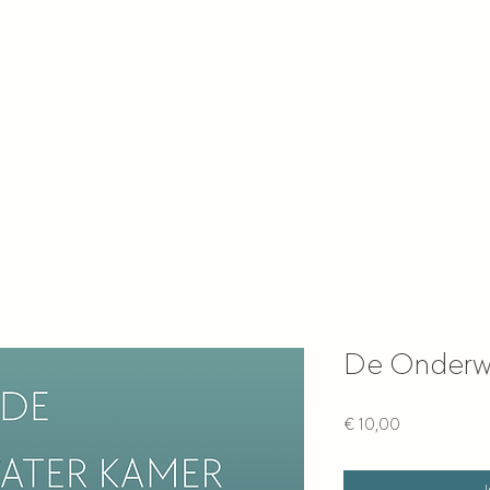
De Onderw
Prijs
€ 10,00