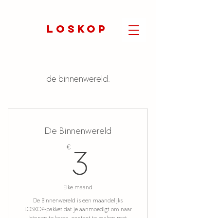
LOSKOP
de binnenwereld.
De Binnenwereld
3€
€
3
Elke maand
De Binnenwereld is een maandelijks
LOSKOP-pakket dat je aanmoedigt om naar