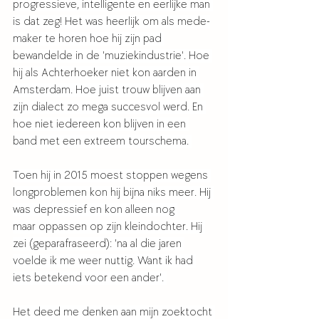
progressieve, intelligente en eerlijke man 
is dat zeg! Het was heerlijk om als mede-
maker te horen hoe hij zijn pad 
bewandelde in de 'muziekindustrie'. Hoe 
hij als Achterhoeker niet kon aarden in 
Amsterdam. Hoe juist trouw blijven aan 
zijn dialect zo mega succesvol werd. En 
hoe niet iedereen kon blijven in een 
band met een extreem tourschema. 
Toen hij in 2015 moest stoppen wegens 
longproblemen kon hij bijna niks meer. Hij 
was depressief en kon alleen nog 
maar oppassen op zijn kleindochter. Hij 
zei (geparafraseerd): 'na al die jaren 
voelde ik me weer nuttig. Want ik had 
iets betekend voor een ander'. 
Het deed me denken aan mijn zoektocht 