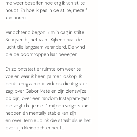
me weer beseffen hoe erg ik van stilte 
houdt. En hoe ik pas in de stilte, mezelf 
kan horen. 
Vanochtend begon ik mijn dag in stilte. 
Schrijven bij het raam. Kijkend naar de 
lucht die langzaam veranderd. De wind 
die de boomtoppen laat bewegen. 
En zo ontstaat er ruimte om weer te 
voelen waar ik heen ga met loskop. Ik 
denk terug aan drie video's die ik gister 
zag: over Gabor Maté en zijn zienswijze 
op pijn, over een random Instagram-gast 
die zegt dat je niet 1 miljoen volgers kan 
hebben én mentally stable kan zijn 
en over Bennie Jolink die straalt als ie het 
over zijn kleindochter heeft. 