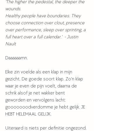
'The higher the pedestal, the deeper the 
wounds. 
Healthy people have boundaries. They 
choose connection over clout, presence 
over performance, sleep over sprinting, a 
full heart over a full calendar.'  - Justin 
Nault
Daaaaaamn. 
Elke zin voelde als een klap in mijn 
gezicht. De goede soort klap. Zo'n klap 
waar je even de pijn voelt, daarna de 
schrik alsof je net wakker bent 
geworden en vervolgens lacht: 
gooooooodverdomme je hebt gelijk. JE 
HEBT HELEMAAL GELIJK. 
Uiteraard is niets per definitie ongezond. 