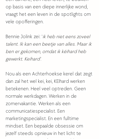
op basis van een diepe innerlijke wond, 
vraagt het een leven in de spotlights om 
vele opofferingen. 
Bennie Jolink zei: '
ik heb niet eens zoveel 
talent. Ik kan een beetje van alles. Maar ik 
ben er gekomen, omdat ik kéihard heb 
gewerkt. Keihard'. 
Nou als een Achterhoekse kerel dat zegt 
dan zal het wel kei, kei, KEIhard werken 
betekenen. Heel veel optreden. Geen 
normale werkdagen. Werken in de 
zomervakantie. Werken als een 
communicatiespecialist. Een 
marketingspecialist. En een fulltime 
mindset. Een bepaalde obsessie om 
jezelf steeds opnieuw in het licht te 