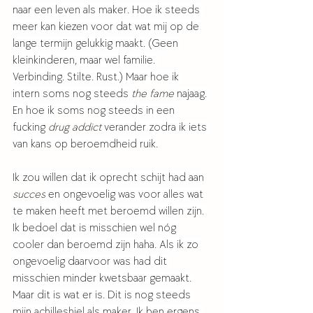
naar een leven als maker. Hoe ik steeds 
meer kan kiezen voor dat wat mij op de 
lange termijn gelukkig maakt. (Geen 
kleinkinderen, maar wel familie. 
Verbinding. Stilte. Rust.) Maar hoe ik 
intern soms nog steeds 
the fame
 najaag. 
En hoe ik soms nog steeds in een 
fucking 
drug addict 
verander zodra ik iets 
van kans op beroemdheid ruik.
Ik zou willen dat ik oprecht schijt had aan
succes
 en ongevoelig was voor alles wat 
te maken heeft met beroemd willen zijn. 
Ik bedoel dat is misschien wel nóg 
cooler dan beroemd zijn haha. Als ik zo 
ongevoelig daarvoor was had dit 
misschien minder kwetsbaar gemaakt. 
Maar dit is wat er is. Dit is nog steeds 
mijn achilleshiel als maker. Ik ben ergens 