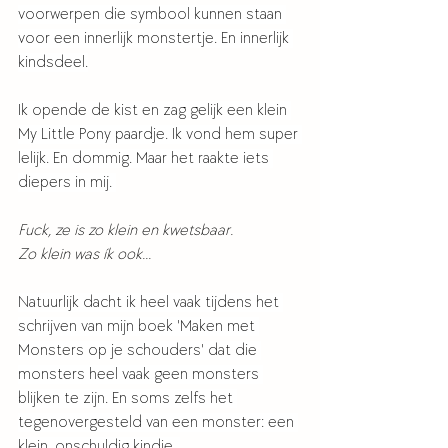
voorwerpen die symbool kunnen staan 
voor een innerlijk monstertje. En innerlijk 
kindsdeel.
Ik opende de kist en zag gelijk een klein 
My Little Pony paardje. Ik vond hem super 
lelijk. En dommig. Maar het raakte iets 
diepers in mij. 
Fuck, ze is zo klein en kwetsbaar. 
Zo klein was ík ook... 
Natuurlijk dacht ik heel vaak tijdens het 
schrijven van mijn boek 'Maken met 
Monsters op je schouders' dat die 
monsters heel vaak geen monsters 
blijken te zijn. En soms zelfs het 
tegenovergesteld van een monster: een 
klein, onschuldig kindje. 