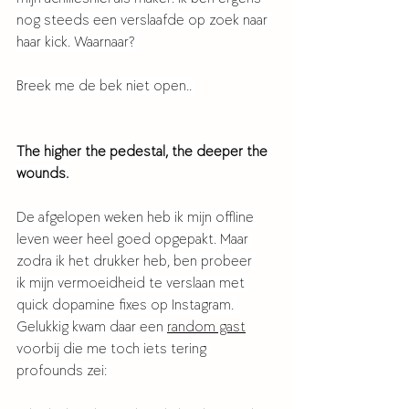
nog steeds een verslaafde op zoek naar 
haar kick. Waarnaar? 
Breek me de bek niet open.. 
The higher the pedestal, the deeper the 
wounds.
De afgelopen weken heb ik mijn offline 
leven weer heel goed opgepakt. Maar 
zodra ik het drukker heb, ben probeer 
ik mijn vermoeidheid te verslaan met 
quick dopamine fixes op Instagram. 
Gelukkig kwam daar een 
random gast
voorbij die me toch iets tering 
profounds zei: 