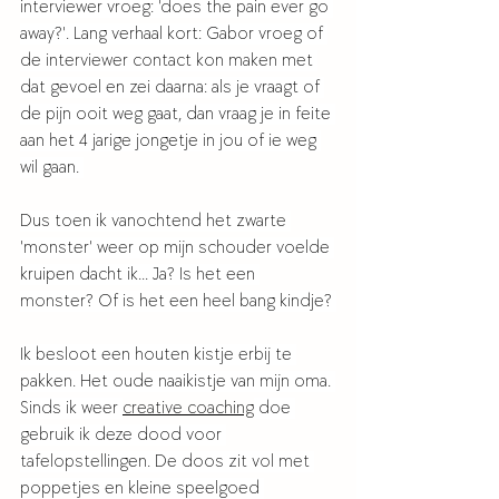
interviewer vroeg: 'does the pain ever go 
away?'. Lang verhaal kort: Gabor vroeg of 
de interviewer contact kon maken met 
dat gevoel en zei daarna: als je vraagt of 
de pijn ooit weg gaat, dan vraag je in feite 
aan het 4 jarige jongetje in jou of ie weg 
wil gaan. 
Dus toen ik vanochtend het zwarte 
'monster' weer op mijn schouder voelde 
kruipen dacht ik... Ja? Is het een 
monster? Of is het een heel bang kindje? 
Ik besloot een houten kistje erbij te 
pakken. Het oude naaikistje van mijn oma. 
Sinds ik weer 
creative coaching
 doe 
gebruik ik deze dood voor 
tafelopstellingen. De doos zit vol met 
poppetjes en kleine speelgoed 