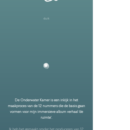
duik
De Onderwater Kamer is
een inkijk in het
maakproces van de 12 nummers die de basis gaan
vormen voor mijn immersieve album verhaal ‘de
ruimte’.
Ik heb het gemaakt omdat het produceren van 12