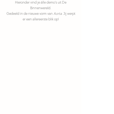
Hieronder
vind
je álle demo's uit De
Binnenwereld.
Gedeeld in de nieuwe
vorm
van
Aorta.
Jij werpt
er een allereerste blik op!